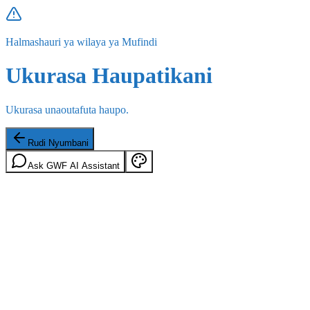
Halmashauri ya wilaya ya Mufindi
Ukurasa Haupatikani
Ukurasa unaoutafuta haupo.
Rudi Nyumbani
Ask GWF AI Assistant