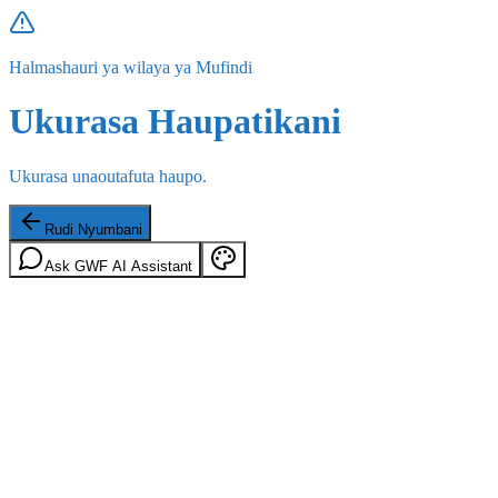
Halmashauri ya wilaya ya Mufindi
Ukurasa Haupatikani
Ukurasa unaoutafuta haupo.
Rudi Nyumbani
Ask GWF AI Assistant