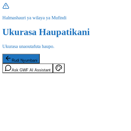
Halmashauri ya wilaya ya Mufindi
Ukurasa Haupatikani
Ukurasa unaoutafuta haupo.
Rudi Nyumbani
Ask GWF AI Assistant