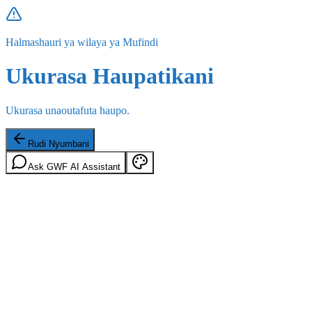
Halmashauri ya wilaya ya Mufindi
Ukurasa Haupatikani
Ukurasa unaoutafuta haupo.
Rudi Nyumbani
Ask GWF AI Assistant