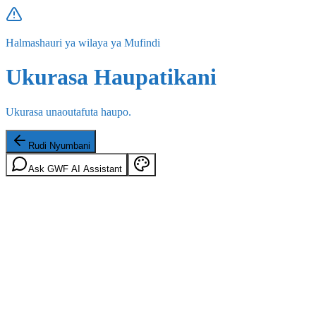
Halmashauri ya wilaya ya Mufindi
Ukurasa Haupatikani
Ukurasa unaoutafuta haupo.
Rudi Nyumbani
Ask GWF AI Assistant