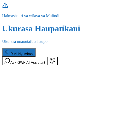
Halmashauri ya wilaya ya Mufindi
Ukurasa Haupatikani
Ukurasa unaoutafuta haupo.
Rudi Nyumbani
Ask GWF AI Assistant